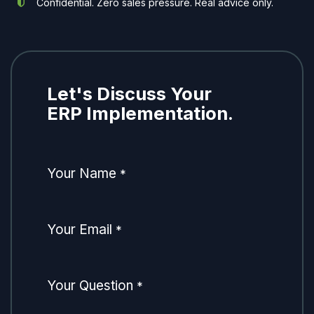
Confidential. Zero sales pressure. Real advice only.
Let's Discuss Your
ERP Implementation.
Your Name
*
Your Email
*
Your Question
*