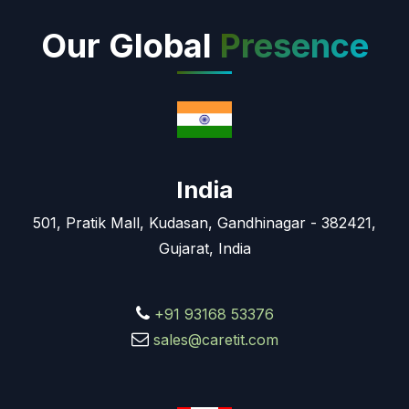
Our Global
Presence
India
501, Pratik Mall, Kudasan, Gandhinagar - 382421,
Gujarat, India
+91 93168 53376
sales@caretit.com