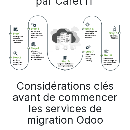
par Caret IT
Considérations clés
avant de commencer
les services de
migration Odoo