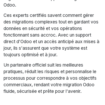
Odoo.
Ces experts certifiés savent comment gérer
des migrations complexes tout en gardant vos
données en sécurité et vos opérations
fonctionnant sans accroc. Avec un support
direct d'Odoo et un accès anticipé aux mises à
jour, ils s'assurent que votre système est
toujours optimisé et à jour.
Un partenaire officiel suit les meilleures
pratiques, réduit les risques et personnalise le
processus pour correspondre à vos objectifs
commerciaux, rendant votre migration Odoo
fluide, sécurisée et prête pour l'avenir.