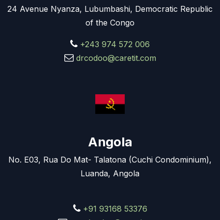
24 Avenue Nyanza, Lubumbashi, Democratic Republic
of the Congo
+243 974 572 006
drcodoo@caretit.com
Angola
No. E03, Rua Do Mat- Talatona (Cuchi Condominium),
Luanda, Angola
+91 93168 53376