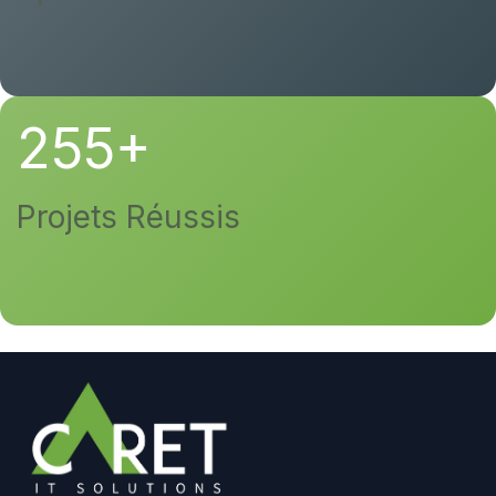
255+
Projets Réussis