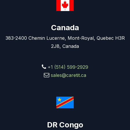
Canada
383-2400 Chemin Lucerne, Mont-Royal, Quebec H3R
2J8, Canada
+1 (514) 599-2929
sales@caretit.ca
DR Congo