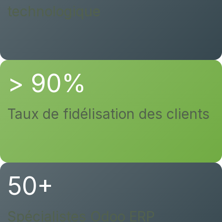
technologique
> 90%
Taux de fidélisation des clients
50+
Spécialistes Odoo ERP