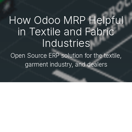
How Odoo MRP Helpful
in Textile and Fabric
Industries
Open Source ERP solution for the textile,
garment industry, and dealers