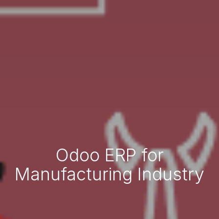
Odoo ERP for
Manufacturing Industry