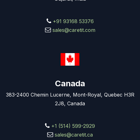
+91 93168 53376
sales@caretit.com
Canada
383-2400 Chemin Lucerne, Mont-Royal, Quebec H3R
2J8, Canada
+1 (514) 599-2929
sales@caretit.ca