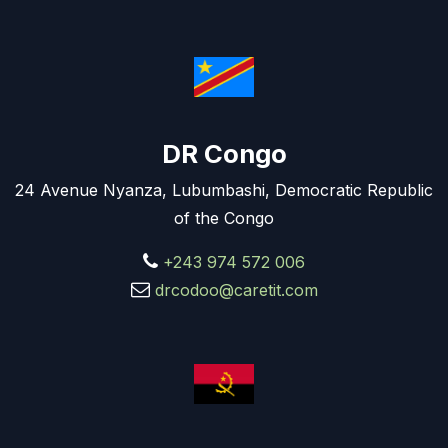
DR Congo
24 Avenue Nyanza, Lubumbashi, Democratic Republic
of the Congo
+243 974 572 006
drcodoo@caretit.com