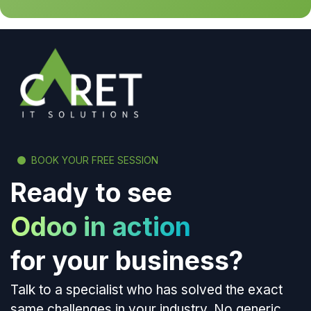
BOOK YOUR FREE SESSION
Ready to see
Odoo in action
for your business?
Talk to a specialist who has solved the exact
same challenges in your industry. No generic