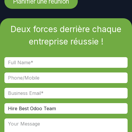
Planifier une réunion
Deux forces derrière chaque
entreprise réussie !