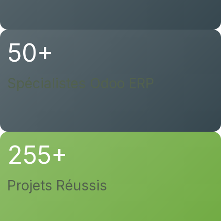
50+
Spécialistes Odoo ERP
255+
Projets Réussis