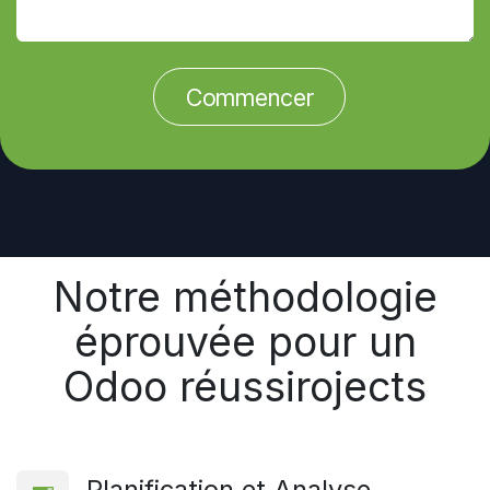
Commencer
Notre méthodologie
éprouvée pour un
Odoo réussirojects
Planification et Analyse