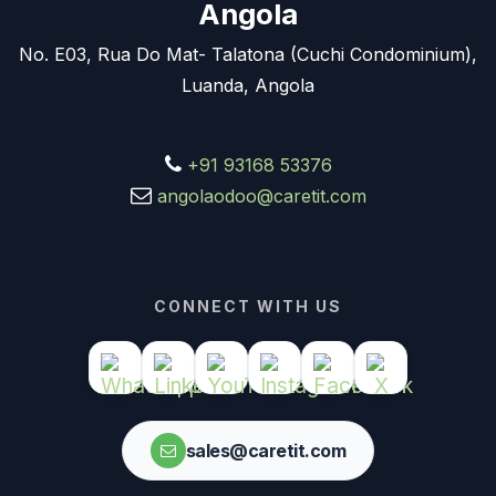
Angola
No. E03, Rua Do Mat- Talatona (Cuchi Condominium),
Luanda, Angola
+91 93168 53376
angolaodoo@caretit.com
CONNECT WITH US
sales@caretit.com