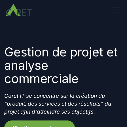
Se rendre au contenu
Gestion de projet et
analyse
commerciale
Caret IT se concentre sur la création du
"produit, des services et des résultats" du
projet afin d'atteindre ses objectifs.