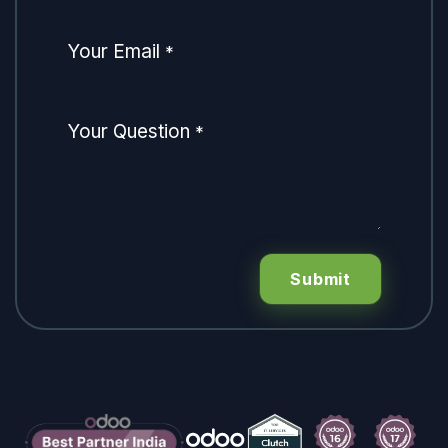
Your Email
*
Your Question
*
Submit