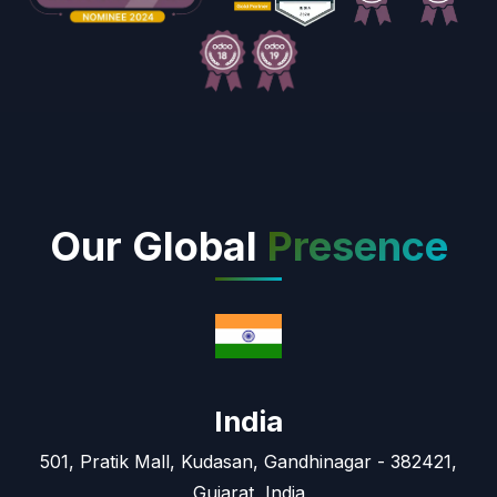
Our Global
Presence
India
501, Pratik Mall, Kudasan, Gandhinagar - 382421,
Gujarat, India