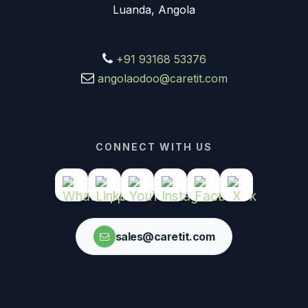
Luanda, Angola
+91 93168 53376
angolaodoo@caretit.com
CONNECT WITH US
sales@caretit.com