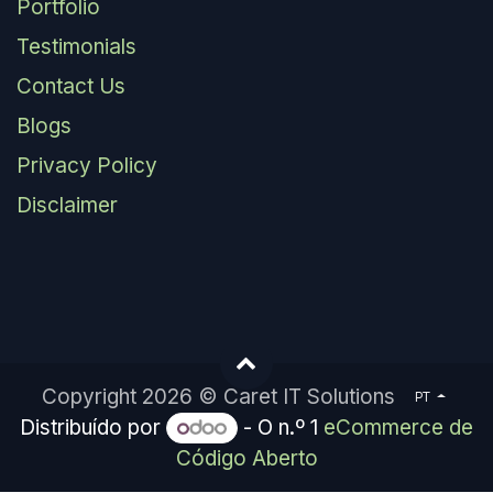
Portfolio
Testimonials
Contact Us
Blogs
Privacy Policy
Disclaimer
Copyright 2026 © Caret IT Solutions
PT
Distribuído por
- O n.º 1
eCommerce de
Código Aberto