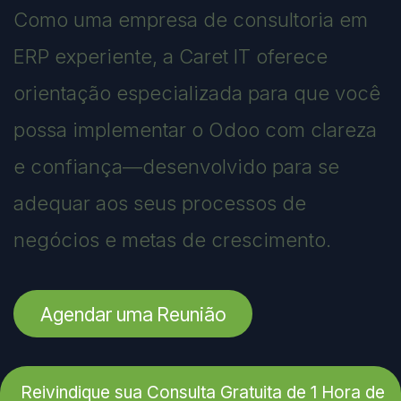
Como uma empresa de consultoria em
ERP experiente, a Caret IT oferece
orientação especializada para que você
possa implementar o Odoo com clareza
e confiança—desenvolvido para se
adequar aos seus processos de
negócios e metas de crescimento.
Agendar uma Reunião
Reivindique sua Consulta Gratuita de 1 Hora de