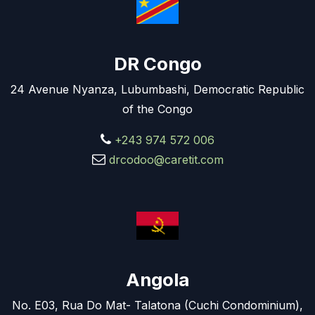
DR Congo
24 Avenue Nyanza, Lubumbashi, Democratic Republic
of the Congo
+243 974 572 006
drcodoo@caretit.com
Angola
No. E03, Rua Do Mat- Talatona (Cuchi Condominium),