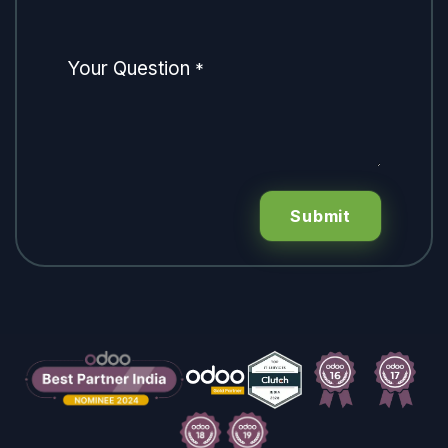
Your Question
*
Submit