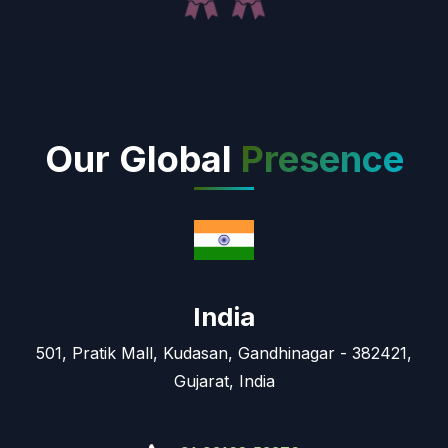
Our Global
Presence
India
501, Pratik Mall, Kudasan, Gandhinagar - 382421,
Gujarat, India