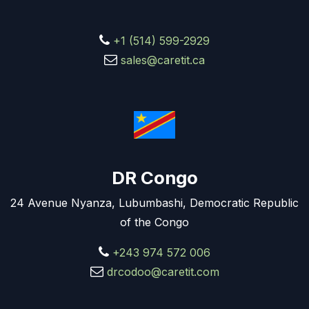
+1 (514) 599-2929
sales@caretit.ca
DR Congo
24 Avenue Nyanza, Lubumbashi, Democratic Republic
of the Congo
+243 974 572 006
drcodoo@caretit.com