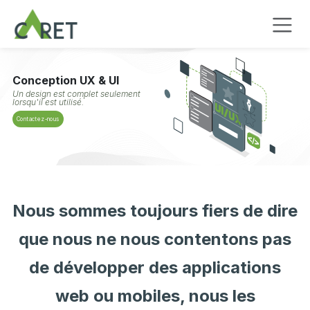
Se rendre au contenu
Conception UX & UI
Un design est complet seulement
lorsqu'il est utilisé.
Contactez-nous
Nous sommes toujours fiers de dire
que nous ne nous contentons pas
de développer des applications
web ou mobiles, nous les