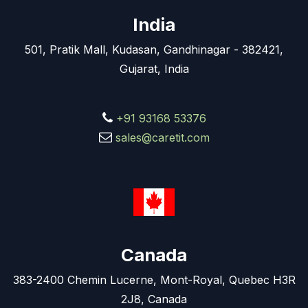
India
501, Pratik Mall, Kudasan, Gandhinagar - 382421,
Gujarat, India
+91 93168 53376
sales@caretit.com
Canada
383-2400 Chemin Lucerne, Mont-Royal, Quebec H3R
2J8, Canada