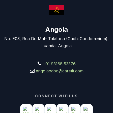
Angola
No. E03, Rua Do Mat- Talatona (Cuchi Condominium),
Luanda, Angola
+91 93168 53376
angolaodoo@caretit.com
CONNECT WITH US